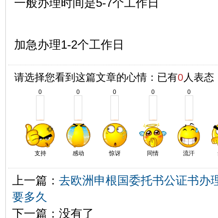
一般办理时间是5-7个工作日
加急办理1-2个工作日
请选择您看到这篇文章的心情：已有
0
人表态
0
0
0
0
0
支持
感动
惊讶
同情
流汗
上一篇：
去欧洲申根国委托书公证书办
要多久
下一篇：没有了